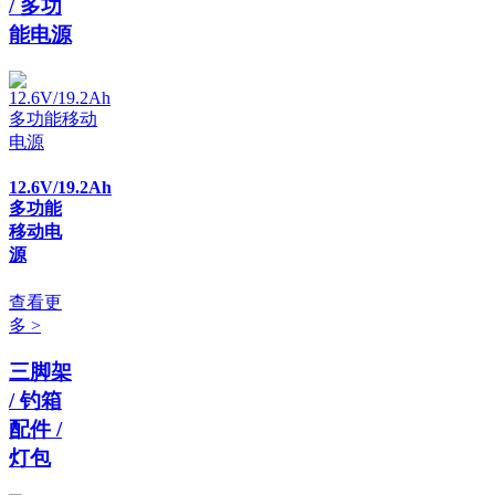
/ 多功
能电源
12.6V/19.2Ah
多功能
移动电
源
查看更
多 >
三脚架
/ 钓箱
配件 /
灯包