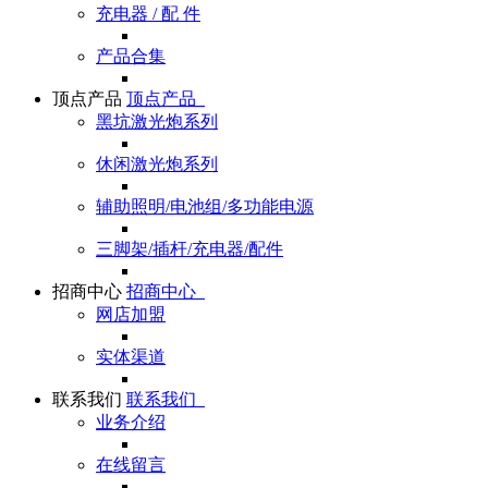
充电器 / 配 件
产品合集
顶点产品
顶点产品
黑坑激光炮系列
休闲激光炮系列
辅助照明/电池组/多功能电源
三脚架/插杆/充电器/配件
招商中心
招商中心
网店加盟
实体渠道
联系我们
联系我们
业务介绍
在线留言