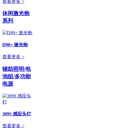
查看更多 >
休闲激光炮
系列
D90+ 激光炮
查看更多 >
辅助照明/电
池组/多功能
电源
309S 感应头灯
查看更多 >