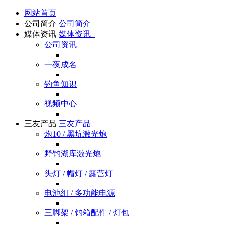
网站首页
公司简介
公司简介
媒体资讯
媒体资讯
公司资讯
一夜成名
钓鱼知识
视频中心
三友产品
三友产品
炮10 / 黑坑激光炮
野钓湖库激光炮
头灯 / 帽灯 / 露营灯
电池组 / 多功能电源
三脚架 / 钓箱配件 / 灯包